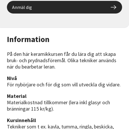
Anmäl dig
Information
På den här keramikkursen får du lära dig att skapa
bruk- och prydnadsföremål. Olika tekniker används
när du bearbetar leran.
Nivå
För nybörjare och för dig som vill utveckla dig vidare.
Material
Materialkostnad tillkommer (lera inkl glasyr och
bränningar 115 kr/kg).
Kursinnehåll
Tekniker som t ex. kavla, tumma, ringla, beskicka,