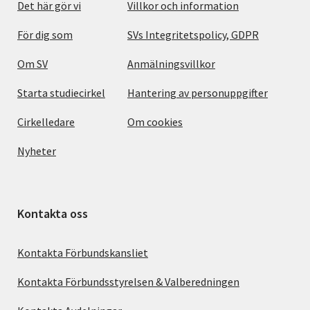
Det här gör vi
Villkor och information
För dig som
SVs Integritetspolicy, GDPR
Om SV
Anmälningsvillkor
Starta studiecirkel
Hantering av personuppgifter
Cirkelledare
Om cookies
Nyheter
Kontakta oss
Kontakta Förbundskansliet
Kontakta Förbundsstyrelsen & Valberedningen