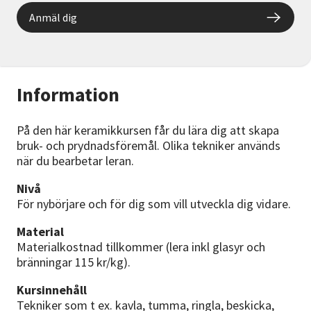
Anmäl dig
Information
På den här keramikkursen får du lära dig att skapa
bruk- och prydnadsföremål. Olika tekniker används
när du bearbetar leran.
Nivå
För nybörjare och för dig som vill utveckla dig vidare.
Material
Materialkostnad tillkommer (lera inkl glasyr och
bränningar 115 kr/kg).
Kursinnehåll
Tekniker som t ex. kavla, tumma, ringla, beskicka,