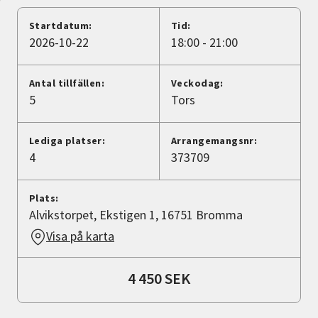
Nyheter
Startdatum:
Tid:
2026-10-22
18:00 - 21:00
Avdelningar
Antal tillfällen:
Veckodag:
5
Tors
Lyssna
Lediga platser:
Arrangemangsnr:
4
373709
Plats:
Alvikstorpet, Ekstigen 1, 16751 Bromma
Visa på karta
4 450 SEK