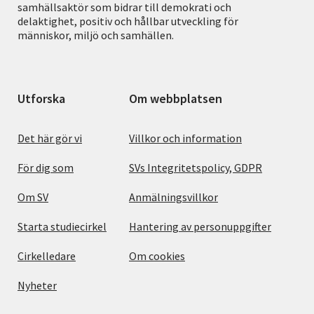
samhällsaktör som bidrar till demokrati och
delaktighet, positiv och hållbar utveckling för
människor, miljö och samhällen.
Utforska
Om webbplatsen
Det här gör vi
Villkor och information
För dig som
SVs Integritetspolicy, GDPR
Om SV
Anmälningsvillkor
Starta studiecirkel
Hantering av personuppgifter
Cirkelledare
Om cookies
Nyheter