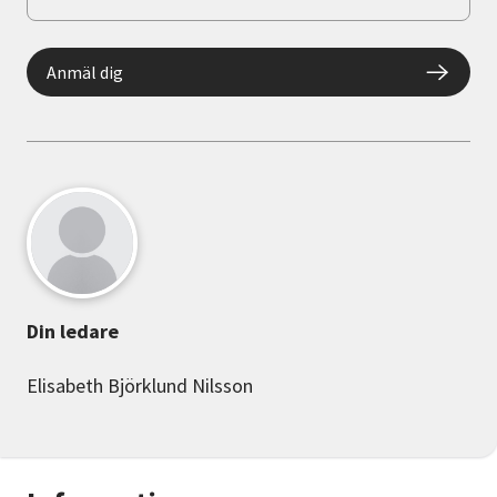
Anmäl dig
Din ledare
Elisabeth Björklund Nilsson