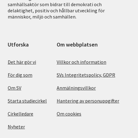
samhällsaktör som bidrar till demokrati och
delaktighet, positiv och hållbar utveckling för
människor, miljö och samhällen.
Utforska
Om webbplatsen
Det här gör vi
Villkor och information
För dig som
SVs Integritetspolicy, GDPR
Om SV
Anmälningsvillkor
Starta studiecirkel
Hantering av personuppgifter
Cirkelledare
Om cookies
Nyheter