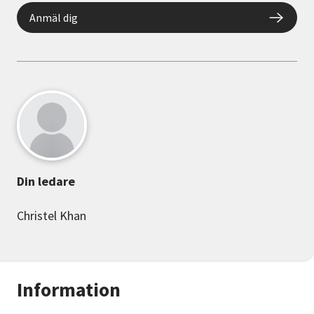
Anmäl dig
Din ledare
Christel Khan
Information