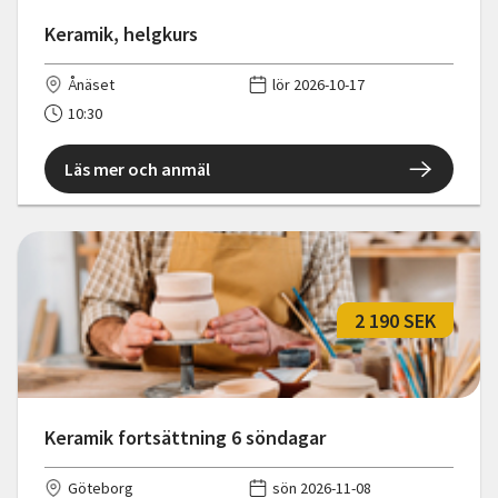
Keramik, helgkurs
Ånäset
lör 2026-10-17
10:30
Läs mer och anmäl
2 190 SEK
Keramik fortsättning 6 söndagar
Göteborg
sön 2026-11-08