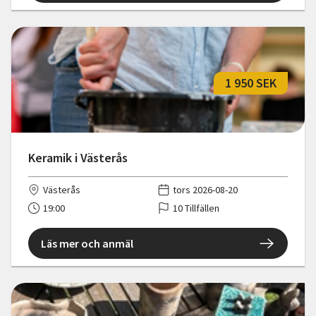
1 950 SEK
Keramik i Västerås
Västerås
tors 2026-08-20
19:00
10 Tillfällen
Läs mer och anmäl