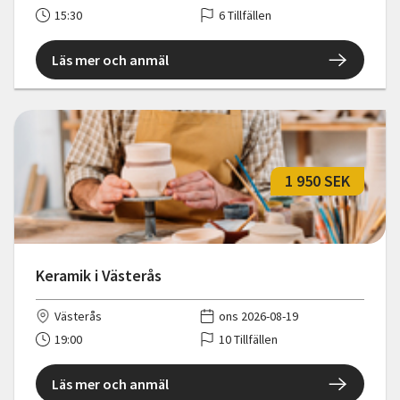
15:30
6 Tillfällen
Läs mer och anmäl
1 950 SEK
Keramik i Västerås
Västerås
ons 2026-08-19
19:00
10 Tillfällen
Läs mer och anmäl