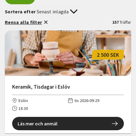
Sortera efter
Senast inlagda
Rensa alla filter
157
Träffar
2 500 SEK
Keramik, Tisdagar i Eslöv
Eslöv
tis 2026-09-29
18:30
Läs mer och anmäl