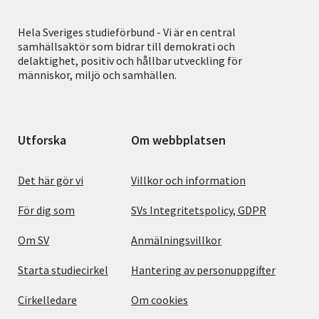
Hela Sveriges studieförbund - Vi är en central
samhällsaktör som bidrar till demokrati och
delaktighet, positiv och hållbar utveckling för
människor, miljö och samhällen.
Utforska
Om webbplatsen
Det här gör vi
Villkor och information
För dig som
SVs Integritetspolicy, GDPR
Om SV
Anmälningsvillkor
Starta studiecirkel
Hantering av personuppgifter
Cirkelledare
Om cookies