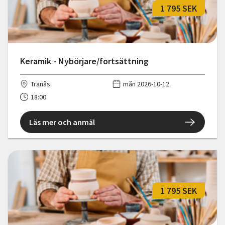
1 795 SEK
Keramik - Nybörjare/fortsättning
Tranås
mån 2026-10-12
18:00
Läs mer och anmäl
1 795 SEK