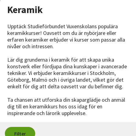
Nyheter
Keramik
Avdelningar
Upptäck Studieförbundet Vuxenskolans populära
keramikkurser! Oavsett om du är nybörjare eller
erfaren keramiker erbjuder vi kurser som passar alla
Lyssna
nivåer och intressen.
Lär dig grunderna i keramik för att skapa unika
konstverk eller fördjupa dina kunskaper i avancerade
tekniker. Vi erbjuder keramikkurser i Stockholm,
Göteborg, Malmö och i övriga landet, vilket gör det
enkelt för dig att delta oavsett var du befinner dig.
Ta chansen att utforska din skaparglädje och anmäl
dig till en keramikkurs hos oss idag för en
inspirerande och lärorik upplevelse.
Filter