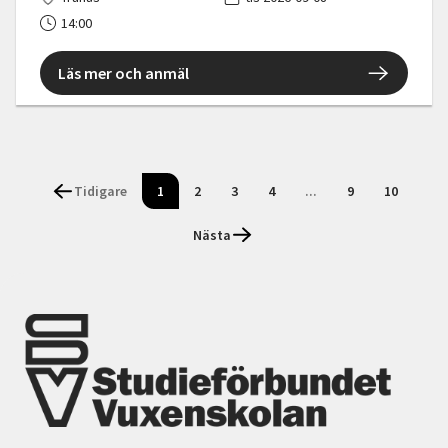
14:00
Läs mer och anmäl
Tidigare
1
2
3
4
...
9
10
Nästa