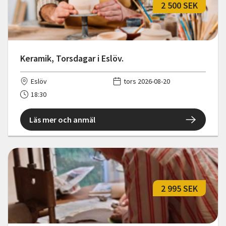
2 500 SEK
Keramik, Torsdagar i Eslöv.
Eslöv
tors 2026-08-20
18:30
Läs mer och anmäl
2 995 SEK