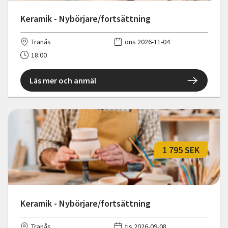
Keramik - Nybörjare/fortsättning
Tranås
ons 2026-11-04
18:00
Läs mer och anmäl
1 795 SEK
Keramik - Nybörjare/fortsättning
Tranås
tis 2026-09-08