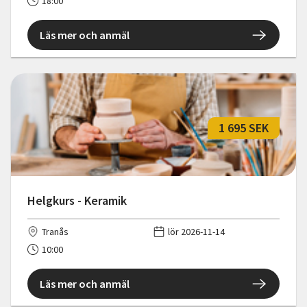
18:00
Läs mer och anmäl
1 695 SEK
Helgkurs - Keramik
Tranås
lör 2026-11-14
10:00
Läs mer och anmäl