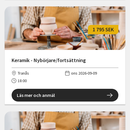
1 795 SEK
Keramik - Nybörjare/fortsättning
Tranås
ons 2026-09-09
18:00
Läs mer och anmäl