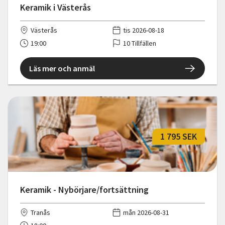
Keramik i Västerås
Västerås
tis 2026-08-18
19:00
10 Tillfällen
Läs mer och anmäl
1 795 SEK
Keramik - Nybörjare/fortsättning
Tranås
mån 2026-08-31