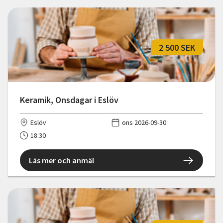
2 500 SEK
Keramik, Onsdagar i Eslöv
Eslöv
ons 2026-09-30
18:30
Läs mer och anmäl