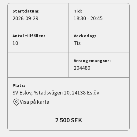
Nyheter
Startdatum:
Tid:
2026-09-29
18:30 - 20:45
Avdelningar
Antal tillfällen:
Veckodag:
10
Tis
Lyssna
Arrangemangsnr:
204480
Plats:
SV Eslöv, Ystadsvägen 10, 24138 Eslöv
Visa på karta
2 500 SEK