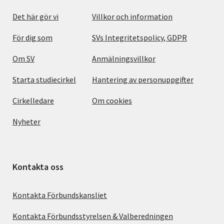
Det här gör vi
Villkor och information
För dig som
SVs Integritetspolicy, GDPR
Om SV
Anmälningsvillkor
Starta studiecirkel
Hantering av personuppgifter
Cirkelledare
Om cookies
Nyheter
Kontakta oss
Kontakta Förbundskansliet
Kontakta Förbundsstyrelsen & Valberedningen