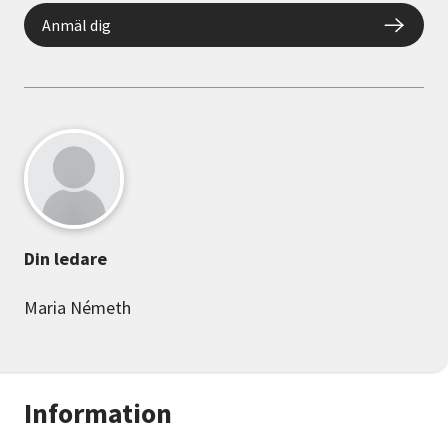
Anmäl dig
Din ledare
Maria Németh
Information