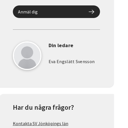
Anmäl dig
Din ledare
Eva Engslätt Svensson
Har du några frågor?
Kontakta SV Jönköpings län