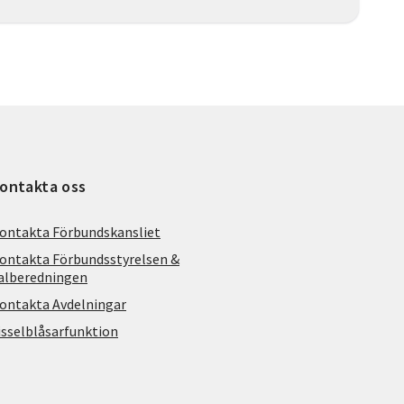
ontakta oss
ontakta Förbundskansliet
ontakta Förbundsstyrelsen &
alberedningen
ontakta Avdelningar
isselblåsarfunktion