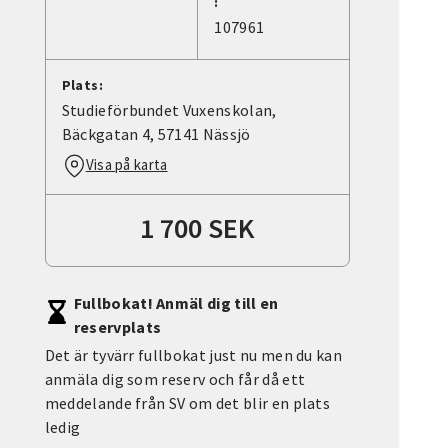
:
107961
Plats:
Studieförbundet Vuxenskolan,
Bäckgatan 4, 57141 Nässjö
Visa på karta
1 700 SEK
Fullbokat! Anmäl dig till en
reservplats
Det är tyvärr fullbokat just nu men du kan
anmäla dig som reserv och får då ett
meddelande från SV om det blir en plats
ledig