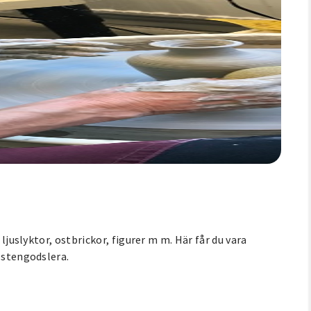
 ljuslyktor, ostbrickor, figurer m m. Här får du vara
 stengodslera.