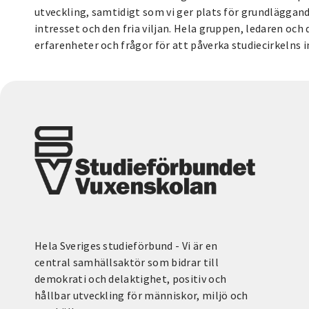
utveckling, samtidigt som vi ger plats för grundläggan
intresset och den fria viljan. Hela gruppen, ledaren och
erfarenheter och frågor för att påverka studiecirkelns i
Hela Sveriges studieförbund - Vi är en
central samhällsaktör som bidrar till
demokrati och delaktighet, positiv och
hållbar utveckling för människor, miljö och