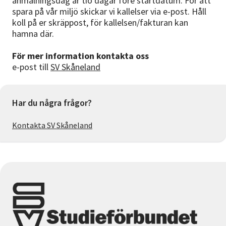
anmälningsdag är tio dagar före startdatum. För att
spara på vår miljö skickar vi kallelser via e-post. Håll
koll på er skräppost, för kallelsen/fakturan kan
hamna där.
För mer information kontakta oss
e-post till
SV Skåneland
Har du några frågor?
Kontakta SV Skåneland