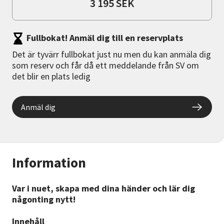
3 195 SEK
Fullbokat! Anmäl dig till en reservplats
Det är tyvärr fullbokat just nu men du kan anmäla dig
som reserv och får då ett meddelande från SV om
det blir en plats ledig
Anmäl dig
Information
Var i nuet, skapa med dina händer och lär dig
någonting nytt!
Innehåll