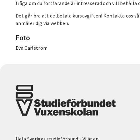
fråga om du fortfarande är intresserad och vill behålla d
Det går bra att delbetala kursavgiften! Kontakta oss så 
anmäler dig via webben.
Foto
Eva Carlström
Hela Sveriges studieförbund - Vi är en