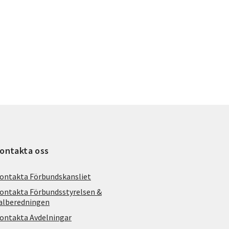
ontakta oss
ontakta Förbundskansliet
ontakta Förbundsstyrelsen &
alberedningen
ontakta Avdelningar