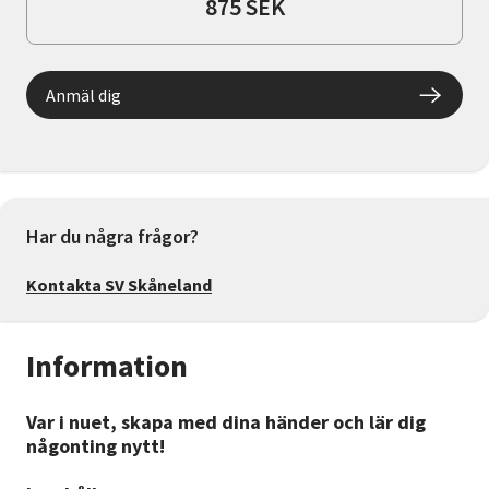
875 SEK
Anmäl dig
Har du några frågor?
Kontakta SV Skåneland
Information
Var i nuet, skapa med dina händer och lär dig
någonting nytt!