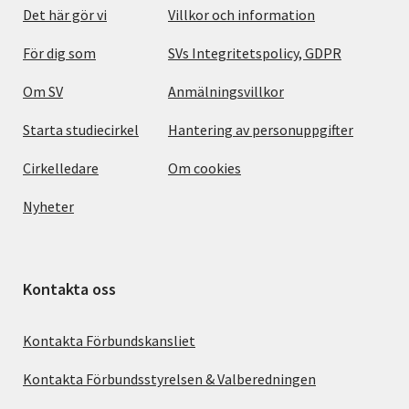
Det här gör vi
Villkor och information
För dig som
SVs Integritetspolicy, GDPR
Om SV
Anmälningsvillkor
Starta studiecirkel
Hantering av personuppgifter
Cirkelledare
Om cookies
Nyheter
Kontakta oss
Kontakta Förbundskansliet
Kontakta Förbundsstyrelsen & Valberedningen