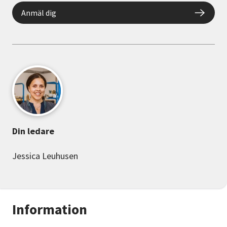
Anmäl dig
Din ledare
Jessica Leuhusen
Information