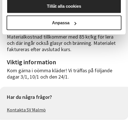
Studieförbundet Vuxenskolan i 20 år och är utbildad
Tillåt alla cookies
på Östra Greviefolkhögskola och Konstfack i
Stockholm.
Anpassa
Kursmaterial
Materialkostnad tillkommer med 85 kr/kg för lera
och där ingår också glasyr och bränning. Materialet
faktureras efter avslutad kurs.
Viktig information
Kom gärna i oömma kläder! Vi träffas på följande
dagar 3/1, 10/1 och den 24/1.
Har du några frågor?
Kontakta SV Malmö