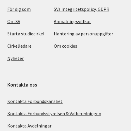
För dig som
SVs Integritetspolicy, GDPR
Om SV
Anmälningsvillkor
Starta studiecirkel
Hantering av personuppgifter
Cirkelledare
Om cookies
Nyheter
Kontakta oss
Kontakta Förbundskansliet
Kontakta Förbundsstyrelsen & Valberedningen
Kontakta Avdelningar