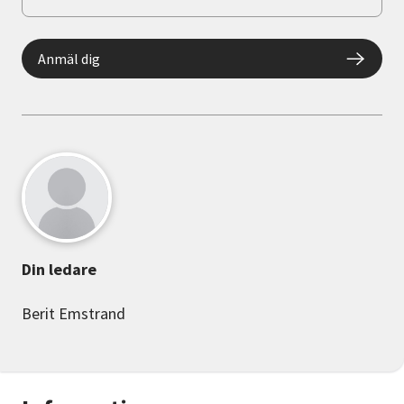
Anmäl dig
Din ledare
Berit Emstrand