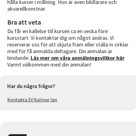
hålla kurser i målning. Hon är även bildlärare och
akvarellkonstnär.
Bra att veta
Du får en kallelse till kursen ca en vecka före
kursstart. Vi kontaktar dig om något ändras. Vi
reserverar oss för att skjuta fram eller ställa in cirklar
med för få anmälda deltagare. Din anmälan är
bindande.
Läs mer om våra anmälningsvillkor här
Varmt välkommen med din anmälan!
Har du några frågor?
Kontakta SV Kalmar län