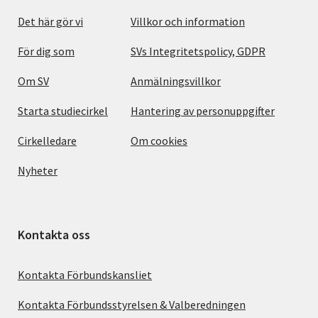
Det här gör vi
Villkor och information
För dig som
SVs Integritetspolicy, GDPR
Om SV
Anmälningsvillkor
Starta studiecirkel
Hantering av personuppgifter
Cirkelledare
Om cookies
Nyheter
Kontakta oss
Kontakta Förbundskansliet
Kontakta Förbundsstyrelsen & Valberedningen