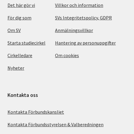
Det här gör vi
Villkor och information
För dig som
SVs Integritetspolicy, GDPR
Om SV
Anmälningsvillkor
Starta studiecirkel
Hantering av personuppgifter
Cirkelledare
Om cookies
Nyheter
Kontakta oss
Kontakta Förbundskansliet
Kontakta Förbundsstyrelsen & Valberedningen