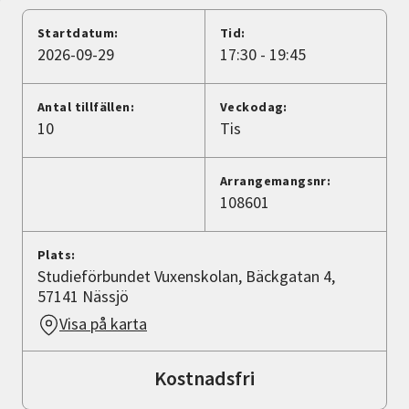
Nyheter
Startdatum:
Tid:
2026-09-29
17:30 - 19:45
Avdelningar
Antal tillfällen:
Veckodag:
10
Tis
Lyssna
Arrangemangsnr:
108601
Plats:
Studieförbundet Vuxenskolan, Bäckgatan 4,
57141 Nässjö
Visa på karta
Kostnadsfri