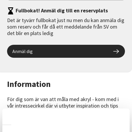
Fullbokat! Anmäl dig till en reservplats
Det är tyvärr fullbokat just nu men du kan anmäla dig
som reserv och får då ett meddelande från SV om
det blir en plats ledig
Anmäl dig
Information
För dig som är van att måla med akryl - kom med i
vår intressecirkel där vi utbyter inspiration och tips
med varandra utan formell kursledare.
Bra att veta