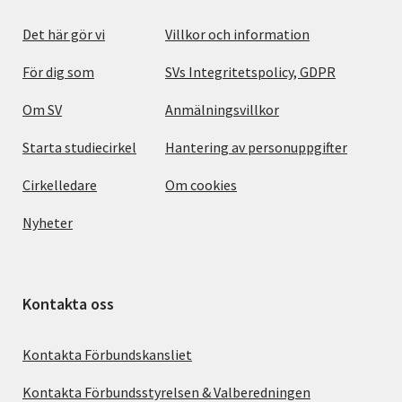
Det här gör vi
Villkor och information
För dig som
SVs Integritetspolicy, GDPR
Om SV
Anmälningsvillkor
Starta studiecirkel
Hantering av personuppgifter
Cirkelledare
Om cookies
Nyheter
Kontakta oss
Kontakta Förbundskansliet
Kontakta Förbundsstyrelsen & Valberedningen