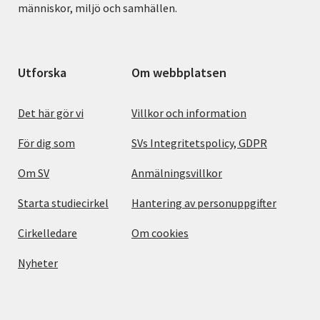
människor, miljö och samhällen.
Utforska
Om webbplatsen
Det här gör vi
Villkor och information
För dig som
SVs Integritetspolicy, GDPR
Om SV
Anmälningsvillkor
Starta studiecirkel
Hantering av personuppgifter
Cirkelledare
Om cookies
Nyheter