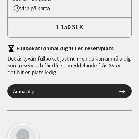
Visa på karta
1 150 SEK
Fullbokat! Anmäl dig till en reservplats
Det är tyvärr fullbokat just nu men du kan anmäla dig
som reserv och får då ett meddelande från SV om
det blir en plats ledig
Anmäl dig