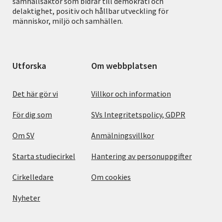
samhällsaktör som bidrar till demokrati och
delaktighet, positiv och hållbar utveckling för
människor, miljö och samhällen.
Utforska
Om webbplatsen
Det här gör vi
Villkor och information
För dig som
SVs Integritetspolicy, GDPR
Om SV
Anmälningsvillkor
Starta studiecirkel
Hantering av personuppgifter
Cirkelledare
Om cookies
Nyheter