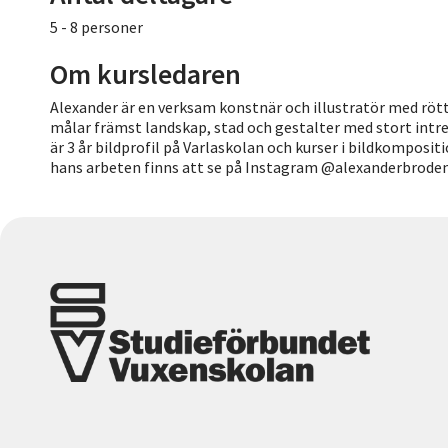
5 - 8 personer
Om kursledaren
Alexander är en verksam konstnär och illustratör med rött
målar främst landskap, stad och gestalter med stort intres
är 3 år bildprofil på Varlaskolan och kurser i bildkomposi
hans arbeten finns att se på Instagram @alexanderbrode