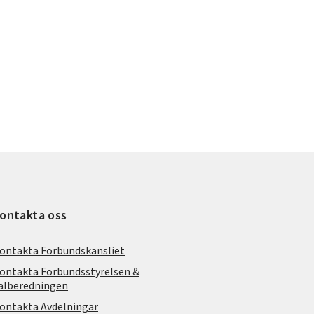
ontakta oss
ontakta Förbundskansliet
ontakta Förbundsstyrelsen &
alberedningen
ontakta Avdelningar