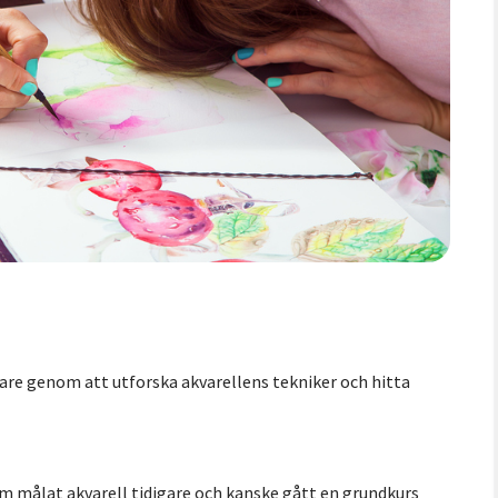
agare genom att utforska akvarellens tekniker och hitta
om målat akvarell tidigare och kanske gått en grundkurs