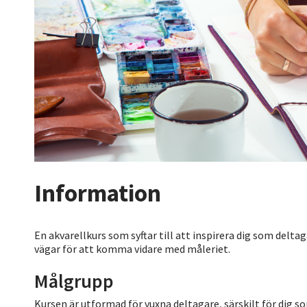
Information
En akvarellkurs som syftar till att inspirera dig som delt
vägar för att komma vidare med måleriet.
Målgrupp
Kursen är utformad för vuxna deltagare, särskilt för dig s