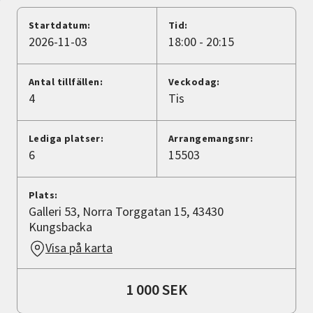
Nyheter
Startdatum:
Tid:
2026-11-03
18:00 - 20:15
Avdelningar
Antal tillfällen:
Veckodag:
4
Tis
Lyssna
Lediga platser:
Arrangemangsnr:
6
15503
Plats:
Galleri 53, Norra Torggatan 15, 43430
Kungsbacka
Visa på karta
1 000 SEK