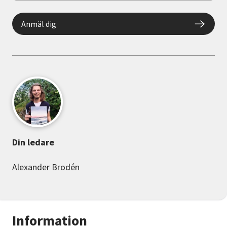
Anmäl dig
Din ledare
Alexander Brodén
Information