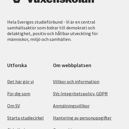
Hela Sveriges studieförbund - Vi är en central
samhällsaktör som bidrar till demokrati och
delaktighet, positiv och hållbar utveckling för
människor, miljö och samhällen.
Utforska
Om webbplatsen
Det här gör vi
Villkor och information
För dig som
SVs Integritetspolicy, GDPR
Om SV
Anmälningsvillkor
Starta studiecirkel
Hantering av personuppgifter