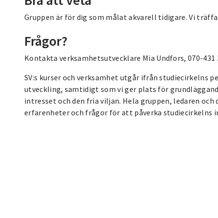
Gruppen är för dig som målat akvarell tidigare. Vi träf
Frågor?
Kontakta verksamhetsutvecklare Mia Undfors, 070-431 
SV:s kurser och verksamhet utgår ifrån studiecirkelns p
utveckling, samtidigt som vi ger plats för grundläggan
intresset och den fria viljan. Hela gruppen, ledaren och
erfarenheter och frågor för att påverka studiecirkelns i