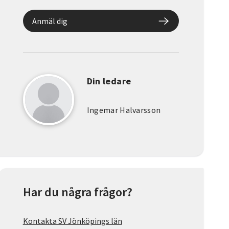
Anmäl dig
Din ledare
Ingemar Halvarsson
Har du några frågor?
Kontakta SV Jönköpings län