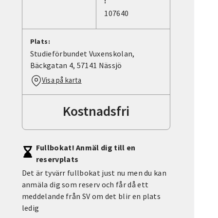
:
107640
Plats:
Studieförbundet Vuxenskolan,
Bäckgatan 4, 57141 Nässjö
Visa på karta
Kostnadsfri
Fullbokat! Anmäl dig till en
reservplats
Det är tyvärr fullbokat just nu men du kan
anmäla dig som reserv och får då ett
meddelande från SV om det blir en plats
ledig