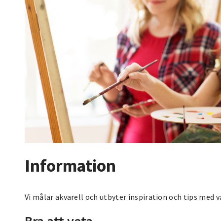
Information
Vi målar akvarell och utbyter inspiration och tips med v
Bra att veta