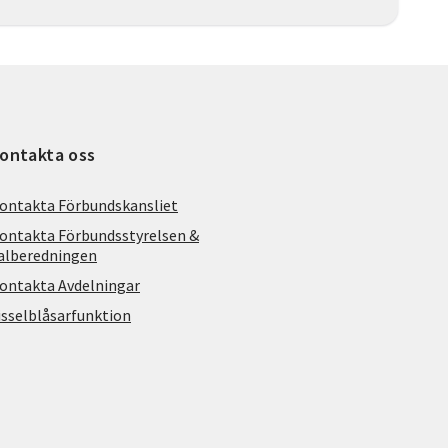
ontakta oss
ontakta Förbundskansliet
ontakta Förbundsstyrelsen &
alberedningen
ontakta Avdelningar
isselblåsarfunktion