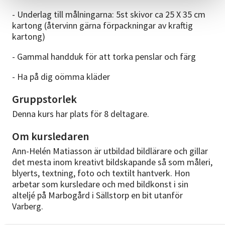
- Underlag till målningarna: 5st skivor ca 25 X 35 cm
kartong (återvinn gärna förpackningar av kraftig
kartong)
- Gammal handduk för att torka penslar och färg
- Ha på dig oömma kläder
Gruppstorlek
Denna kurs har plats för 8 deltagare.
Om kursledaren
Ann-Helén Matiasson är utbildad bildlärare och gillar
det mesta inom kreativt bildskapande så som måleri,
blyerts, textning, foto och textilt hantverk. Hon
arbetar som kursledare och med bildkonst i sin
alteljé på Marbogård i Sällstorp en bit utanför
Varberg.