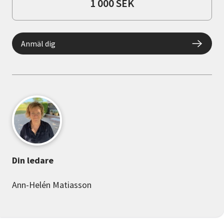
1 000 SEK
Anmäl dig
Din ledare
Ann-Helén Matiasson