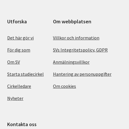
Utforska
Om webbplatsen
Det här gör vi
Villkor och information
För dig som
SVs Integritetspolicy, GDPR
Om SV
Anmälningsvillkor
Starta studiecirkel
Hantering av personuppgifter
Cirkelledare
Om cookies
Nyheter
Kontakta oss