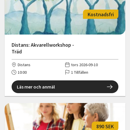
Kostnadsfri
Distans: Akvarellworkshop -
Träd
Distans
tors 2026-09-10
10:00
1 Tillfällen
Läs mer och anmäl
890 SEK