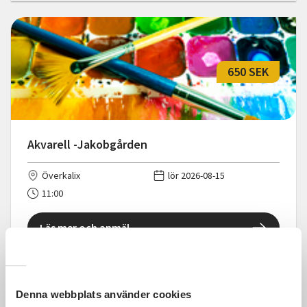
650 SEK
Akvarell -Jakobgården
Överkalix
lör 2026-08-15
11:00
Läs mer och anmäl
Denna webbplats använder cookies