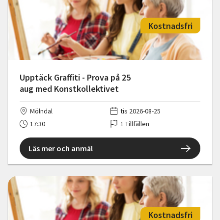
Kostnadsfri
Upptäck Graffiti - Prova på 25
aug med Konstkollektivet
Mölndal
tis 2026-08-25
17:30
1 Tillfällen
Läs mer och anmäl
Kostnadsfri