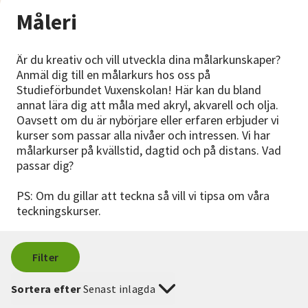
Nyheter
Måleri
Avdelningar
Är du kreativ och vill utveckla dina målarkunskaper?
Anmäl dig till en målarkurs hos oss på
Studieförbundet Vuxenskolan! Här kan du bland
Lyssna
annat lära dig att måla med akryl, akvarell och olja.
Oavsett om du är nybörjare eller erfaren erbjuder vi
kurser som passar alla nivåer och intressen. Vi har
målarkurser på kvällstid, dagtid och på distans. Vad
passar dig?
PS: Om du gillar att teckna så vill vi tipsa om våra
teckningskurser.
Filter
Sortera efter
Senast inlagda