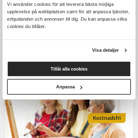
Vi använder cookies för att leverera bästa möjliga
930 SEK
upplevelse på webbplatsen samt för att anpassa tjänster,
erbjudanden och annonser till dig. Du kan anpassa vilka
cookies du tillåter.
Helgkurs i porträttmåling i akvarell
Visa detaljer
Västerås
lör 2026-08-15
13:00
2 Tillfällen
Tillåt alla cookies
Läs mer och anmäl
Anpassa
Kostnadsfri