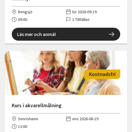
Rengsjö
lör 2026-09-19
09:00
1 Tillfällen
Läs mer och anmäl
Kostnadsfri
Kurs i akvarellmålning
Simrishamn
ons 2026-08-19
13:00