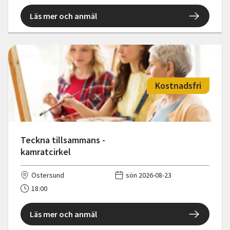
Läs mer och anmäl
Kostnadsfri
Teckna tillsammans -
kamratcirkel
Östersund
sön 2026-08-23
18:00
Läs mer och anmäl