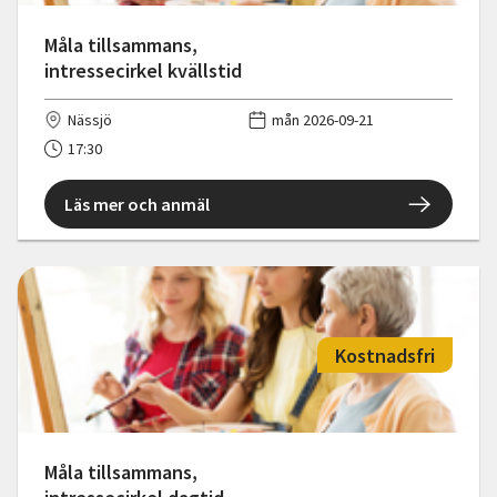
Måla tillsammans,
intressecirkel kvällstid
Nässjö
mån 2026-09-21
17:30
Läs mer och anmäl
Kostnadsfri
Måla tillsammans,