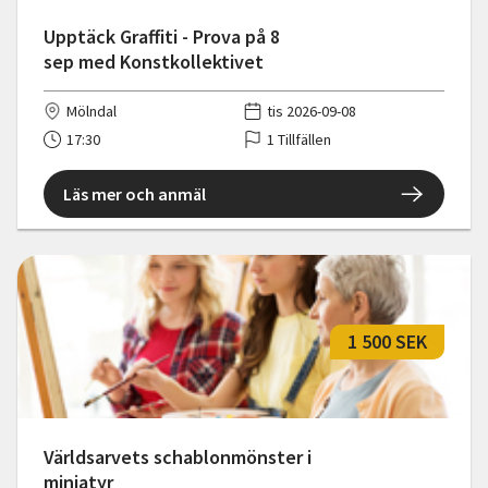
Upptäck Graffiti - Prova på 8
sep med Konstkollektivet
Mölndal
tis 2026-09-08
17:30
1 Tillfällen
Läs mer och anmäl
1 500 SEK
Världsarvets schablonmönster i
miniatyr