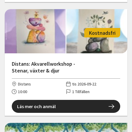
Kostnadsfri
Distans: Akvarellworkshop -
Stenar, växter & djur
Distans
tis 2026-09-22
10:00
1 Tillfällen
Läs mer och anmäl