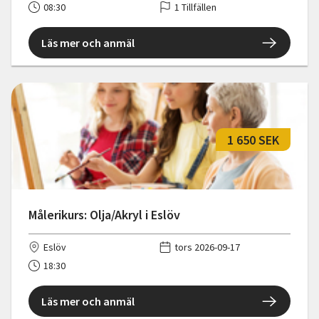
08:30
1 Tillfällen
Läs mer och anmäl
1 650 SEK
Målerikurs: Olja/Akryl i Eslöv
Eslöv
tors 2026-09-17
18:30
Läs mer och anmäl