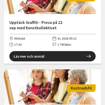
Upptäck Graffiti - Prova på 22
sep med Konstkollektivet
Mölndal
tis 2026-09-22
17:30
1 Tillfällen
Läs mer och anmäl
Kostnadsfri