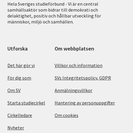
Hela Sveriges studieförbund - Vi är en central
samhällsaktör som bidrar till demokrati och
delaktighet, positiv och hållbar utveckling för
människor, miljö och samhällen.
Utforska
Om webbplatsen
Det här gör vi
Villkor och information
För dig som
SVs Integritetspolicy, GDPR
Om SV
Anmälningsvillkor
Starta studiecirkel
Hantering av personuppgifter
Cirkelledare
Om cookies
Nyheter