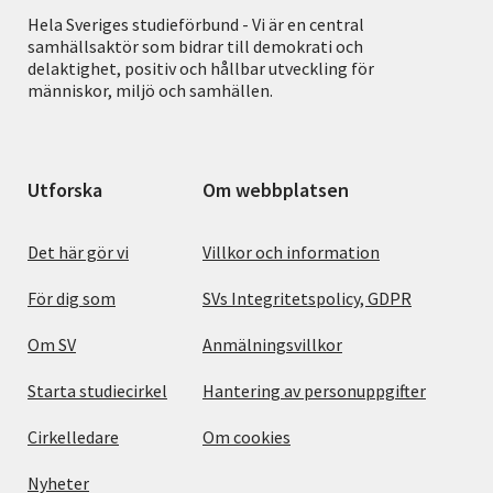
Hela Sveriges studieförbund - Vi är en central
samhällsaktör som bidrar till demokrati och
delaktighet, positiv och hållbar utveckling för
människor, miljö och samhällen.
Utforska
Om webbplatsen
Det här gör vi
Villkor och information
För dig som
SVs Integritetspolicy, GDPR
Om SV
Anmälningsvillkor
Starta studiecirkel
Hantering av personuppgifter
Cirkelledare
Om cookies
Nyheter