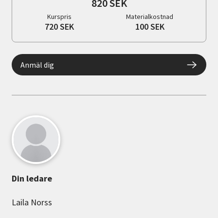
820 SEK
Kurspris
Materialkostnad
720 SEK
100 SEK
Anmäl dig
Din ledare
Laila Norss