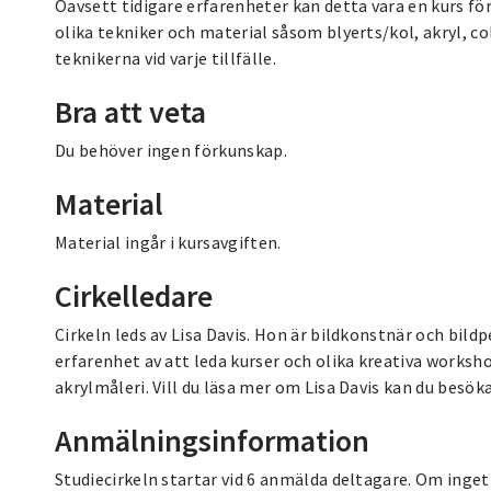
Oavsett tidigare erfarenheter kan detta vara en kurs fö
olika tekniker och material såsom blyerts/kol, akryl, col
teknikerna vid varje tillfälle.
Bra att veta
Du behöver ingen förkunskap.
Material
Material ingår i kursavgiften.
Cirkelledare
Cirkeln leds av Lisa Davis. Hon är bildkonstnär och bi
erfarenhet av att leda kurser och olika kreativa worksho
akrylmåleri. Vill du läsa mer om Lisa Davis kan du besök
Anmälningsinformation
Studiecirkeln startar vid 6 anmälda deltagare. Om inget d