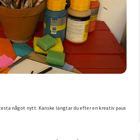
testa något nytt. Kanske längtar du efter en kreativ paus