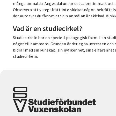
många anmälda. Anges datum är detta preliminärt och ka
Observera att vi regelrätt inte skickar någon bekräftel
det autosvar du får om att din anmälan är skickad. Vi ski
Vad är en studiecirkel?
Studiecirkeln har en speciell pedagogisk form. I en studi
något tillsammans. Grunden är det egna intressen och de
bidrar med sin kunskap, sin nyfikenhet, sina erfarenhete
studiecirkeln.