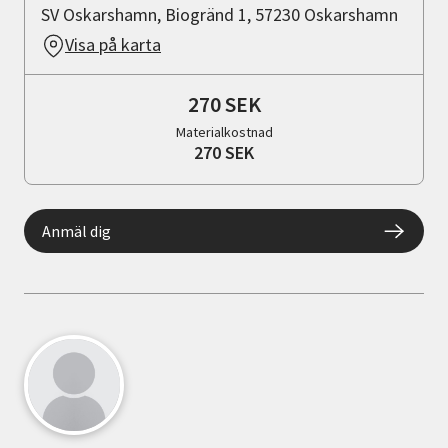
SV Oskarshamn, Biogränd 1, 57230 Oskarshamn
Visa på karta
270 SEK
Materialkostnad
270 SEK
Anmäl dig