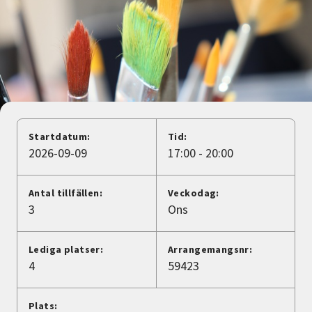
Nyheter
Avdelningar
Lyssna
Startdatum:
Tid:
2026-09-09
17:00 - 20:00
Antal tillfällen:
Veckodag:
3
Ons
Lediga platser:
Arrangemangsnr:
4
59423
Plats: