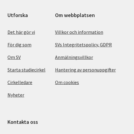
Utforska
Om webbplatsen
Det här gör vi
Villkor och information
För dig som
SVs Integritetspolicy, GDPR
Om SV
Anmälningsvillkor
Starta studiecirkel
Hantering av personuppgifter
Cirkelledare
Om cookies
Nyheter
Kontakta oss