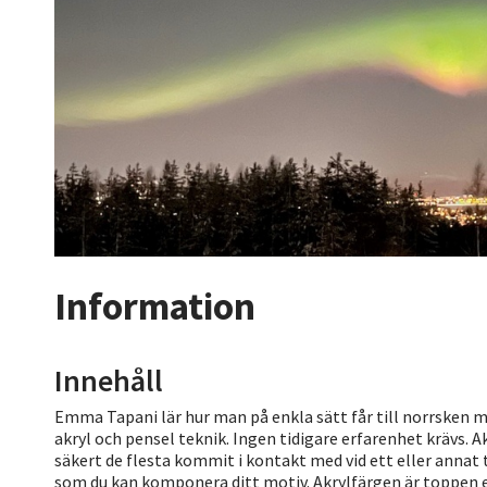
Information
Innehåll
Emma Tapani lär hur man på enkla sätt får till norrsken m
akryl och pensel teknik. Ingen tidigare erfarenhet krävs. A
säkert de flesta kommit i kontakt med vid ett eller annat 
som du kan komponera ditt motiv. Akrylfärgen är toppen e