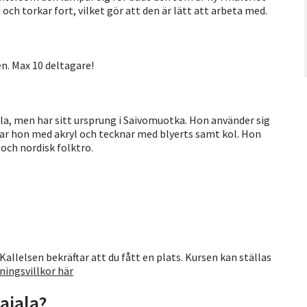
ch torkar fort, vilket gör att den är lätt att arbeta med.
en. Max 10 deltagare!
la, men har sitt ursprung i Saivomuotka. Hon använder sig
lar hon med akryl och tecknar med blyerts samt kol. Hon
 och nordisk folktro.
Kallelsen bekräftar att du fått en plats. Kursen kan ställas
ningsvillkor här
ajala?