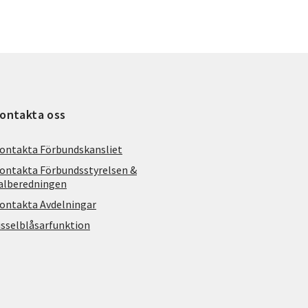
ontakta oss
ontakta Förbundskansliet
ontakta Förbundsstyrelsen &
alberedningen
ontakta Avdelningar
isselblåsarfunktion