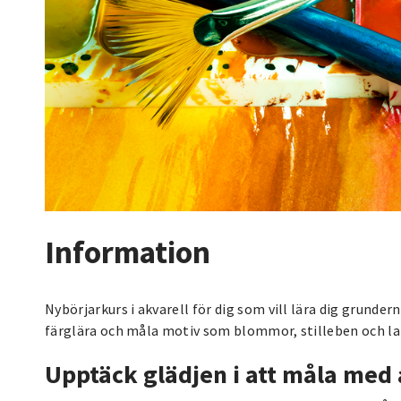
Information
Nybörjarkurs i akvarell för dig som vill lära dig grunder
färglära och måla motiv som blommor, stilleben och l
Upptäck glädjen i att måla med 