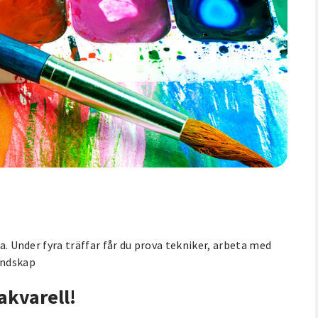
na. Under fyra träffar får du prova tekniker, arbeta med
andskap
akvarell!