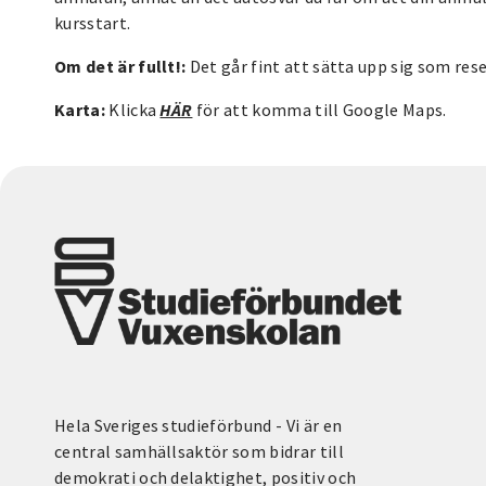
kursstart.
Om det är fullt!:
Det går fint att sätta upp sig som rese
Karta:
Klicka
HÄR
för att komma till Google Maps.
Hela Sveriges studieförbund - Vi är en
central samhällsaktör som bidrar till
demokrati och delaktighet, positiv och