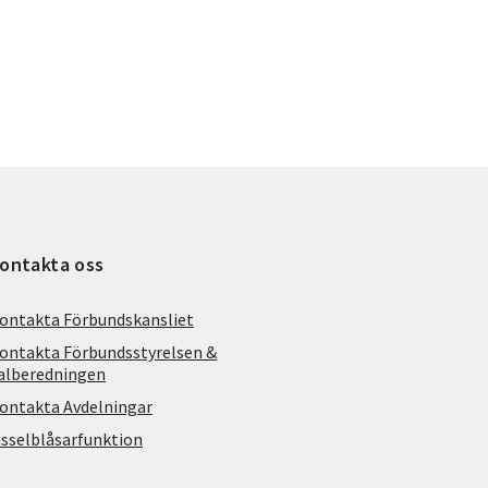
ontakta oss
ontakta Förbundskansliet
ontakta Förbundsstyrelsen &
alberedningen
ontakta Avdelningar
isselblåsarfunktion