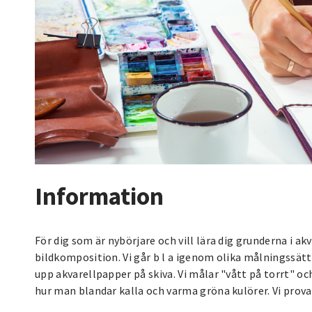
Information
För dig som är nybörjare och vill lära dig grunderna i a
bildkomposition. Vi går b l a igenom olika målningssätt,
upp akvarellpapper på skiva. Vi målar "vått på torrt" oc
hur man blandar kalla och varma gröna kulörer. Vi prova