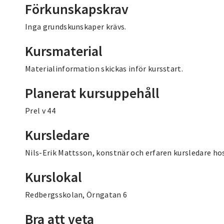
Förkunskapskrav
Inga grundskunskaper krävs.
Kursmaterial
Materialinformation skickas inför kursstart.
Planerat kursuppehåll
Prel v 44
Kursledare
Nils-Erik Mattsson, konstnär och erfaren kursledare hos
Kurslokal
Redbergsskolan, Örngatan 6
Bra att veta