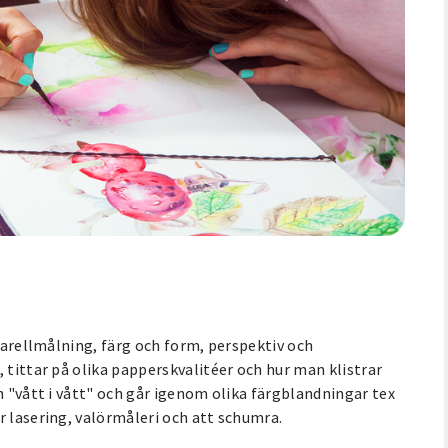
kvarellmålning, färg och form, perspektiv och
 tittar på olika papperskvalitéer och hur man klistrar
h "vått i vått" och går igenom olika färgblandningar tex
r lasering, valörmåleri och att schumra.