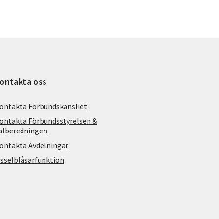
ontakta oss
ontakta Förbundskansliet
ontakta Förbundsstyrelsen &
alberedningen
ontakta Avdelningar
isselblåsarfunktion