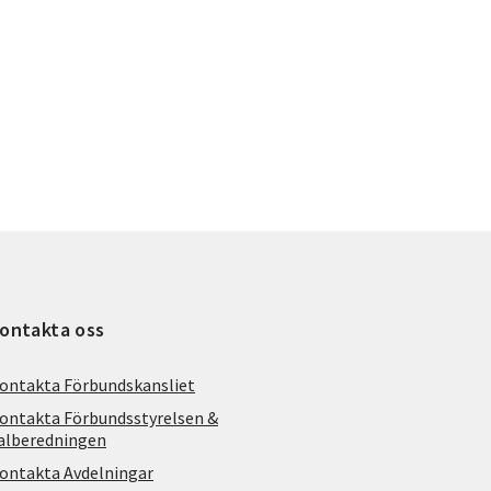
ontakta oss
ontakta Förbundskansliet
ontakta Förbundsstyrelsen &
alberedningen
ontakta Avdelningar