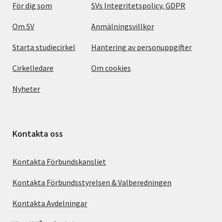
För dig som
SVs Integritetspolicy, GDPR
Om SV
Anmälningsvillkor
Starta studiecirkel
Hantering av personuppgifter
Cirkelledare
Om cookies
Nyheter
Kontakta oss
Kontakta Förbundskansliet
Kontakta Förbundsstyrelsen & Valberedningen
Kontakta Avdelningar