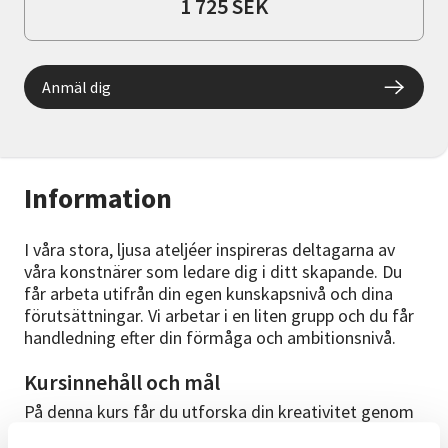
1 725 SEK
Anmäl dig
Information
I våra stora, ljusa ateljéer inspireras deltagarna av
våra konstnärer som ledare dig i ditt skapande. Du
får arbeta utifrån din egen kunskapsnivå och dina
förutsättningar. Vi arbetar i en liten grupp och du får
handledning efter din förmåga och ambitionsnivå.
Kursinnehåll och mål
På denna kurs får du utforska din kreativitet genom
olika konstnärliga tekniker och material. Vi provar