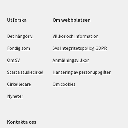
Utforska
Om webbplatsen
Det här gör vi
Villkor och information
För dig som
SVs Integritetspolicy, GDPR
Om SV
Anmälningsvillkor
Starta studiecirkel
Hantering av personuppgifter
Cirkelledare
Om cookies
Nyheter
Kontakta oss