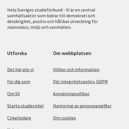
Hela Sveriges studieförbund - Vi är en central
samhällsaktör som bidrar till demokrati och
delaktighet, positiv och hållbar utveckling för
människor, miljö och samhällen.
Utforska
Om webbplatsen
Det här gör vi
Villkor och information
För dig som
SVs Integritetspolicy, GDPR
Om SV
Anmälningsvillkor
Starta studiecirkel
Hantering av personuppgifter
Cirkelledare
Om cookies