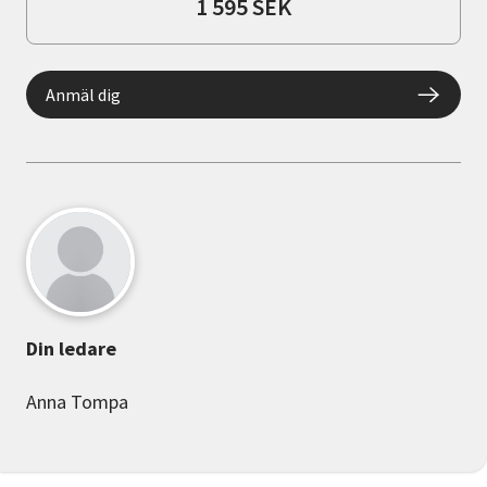
1 595 SEK
Anmäl dig
Din ledare
Anna Tompa