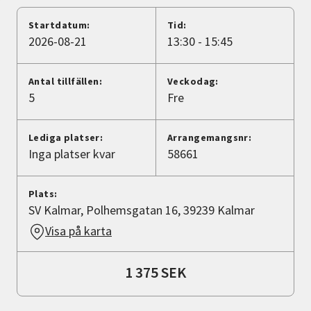
Nyheter
Startdatum:
Tid:
2026-08-21
13:30 - 15:45
Avdelningar
Antal tillfällen:
Veckodag:
5
Fre
Lyssna
Lediga platser:
Arrangemangsnr:
Inga platser kvar
58661
Plats:
SV Kalmar, Polhemsgatan 16, 39239 Kalmar
Visa på karta
1 375 SEK