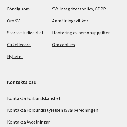
För dig som
SVs Integritetspolicy, GDPR
Om SV
Anmälningsvillkor
Starta studiecirkel
Hantering av personuppgifter
Cirkelledare
Om cookies
Nyheter
Kontakta oss
Kontakta Förbundskansliet
Kontakta Förbundsstyrelsen & Valberedningen
Kontakta Avdelningar