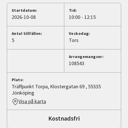
Nyheter
Startdatum:
Tid:
2026-10-08
10:00 - 12:15
Avdelningar
Antal tillfällen:
Veckodag:
5
Tors
Lyssna
Arrangemangsnr:
108543
Plats:
Träffpunkt Torpa, Klostergatan 69 , 55335
Jönköping
Visa på karta
Kostnadsfri