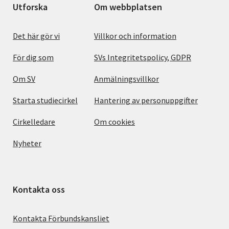
Utforska
Om webbplatsen
Det här gör vi
Villkor och information
För dig som
SVs Integritetspolicy, GDPR
Om SV
Anmälningsvillkor
Starta studiecirkel
Hantering av personuppgifter
Cirkelledare
Om cookies
Nyheter
Kontakta oss
Kontakta Förbundskansliet