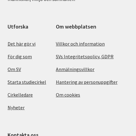
Utforska
Om webbplatsen
Det här gör vi
Villkor och information
För dig som
SVs Integritetspolicy, GDPR
Om SV
Anmälningsvillkor
Starta studiecirkel
Hantering av personuppgifter
Cirkelledare
Om cookies
Nyheter
Kontakta oss