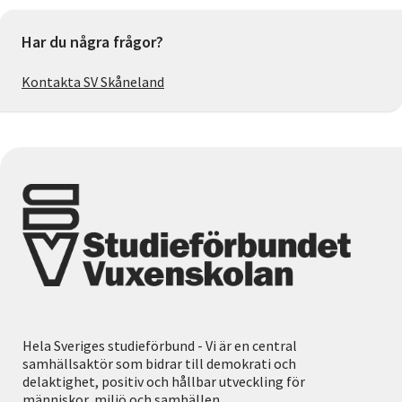
Har du några frågor?
Kontakta SV Skåneland
Hela Sveriges studieförbund - Vi är en central
samhällsaktör som bidrar till demokrati och
delaktighet, positiv och hållbar utveckling för
människor, miljö och samhällen.