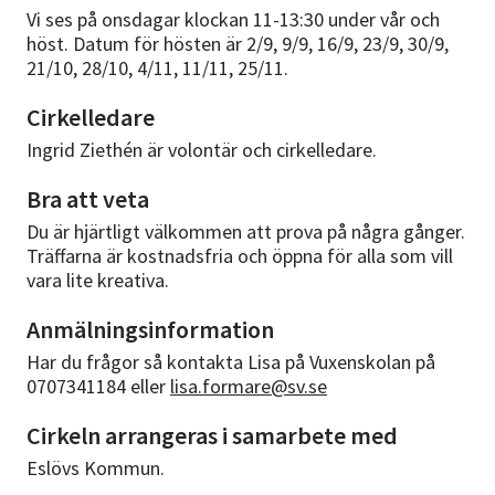
Vi ses på onsdagar klockan 11-13:30 under vår och
höst. Datum för hösten är 2/9, 9/9, 16/9, 23/9, 30/9,
21/10, 28/10, 4/11, 11/11, 25/11.
Cirkelledare
Ingrid Ziethén är volontär och cirkelledare.
Bra att veta
Du är hjärtligt välkommen att prova på några gånger.
Träffarna är kostnadsfria och öppna för alla som vill
vara lite kreativa.
Anmälningsinformation
Har du frågor så kontakta Lisa på Vuxenskolan på
0707341184 eller
lisa.formare@sv.se
Cirkeln arrangeras i samarbete med
Eslövs Kommun.