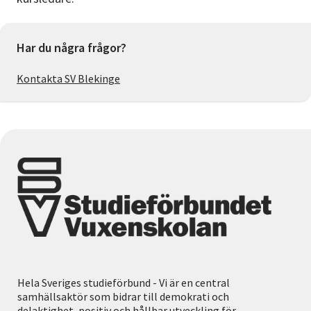
Har du några frågor?
Kontakta SV Blekinge
Hela Sveriges studieförbund - Vi är en central
samhällsaktör som bidrar till demokrati och
delaktighet, positiv och hållbar utveckling för