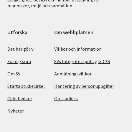
människor, miljö och samhällen.
Utforska
Om webbplatsen
Det här gör vi
Villkor och information
För dig som
SVs Integritetspolicy, GDPR
Om SV
Anmälningsvillkor
Starta studiecirkel
Hantering av personuppgifter
Cirkelledare
Om cookies
Nyheter