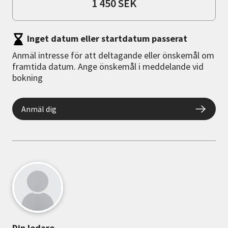
1 450 SEK
Inget datum eller startdatum passerat
Anmäl intresse för att deltagande eller önskemål om
framtida datum. Ange önskemål i meddelande vid
bokning
Anmäl dig
Din ledare