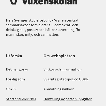
Hela Sveriges studieförbund - Vi är en central
samhällsaktör som bidrar till demokrati och
delaktighet, positiv och hållbar utveckling för
människor, miljö och samhällen.
Utforska
Om webbplatsen
Det här gör vi
Villkor och information
För dig som
SVs Integritetspolicy, GDPR
Om SV
Anmälningsvillkor
Starta studiecirkel
Hantering av personuppgifter