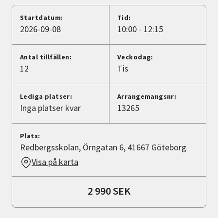
Nyheter
Startdatum:
Tid:
2026-09-08
10:00 - 12:15
Avdelningar
Antal tillfällen:
Veckodag:
12
Tis
Lyssna
Lediga platser:
Arrangemangsnr:
Inga platser kvar
13265
Plats:
Redbergsskolan, Örngatan 6, 41667 Göteborg
Visa på karta
2 990 SEK