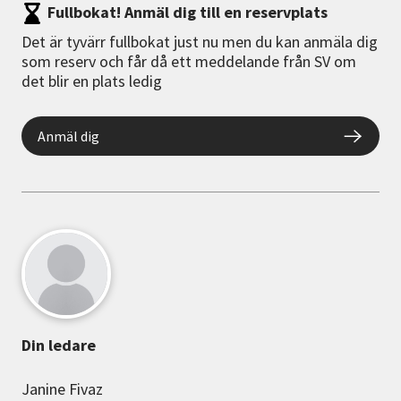
Fullbokat! Anmäl dig till en reservplats
Det är tyvärr fullbokat just nu men du kan anmäla dig
som reserv och får då ett meddelande från SV om
det blir en plats ledig
Anmäl dig
Din ledare
Janine Fivaz