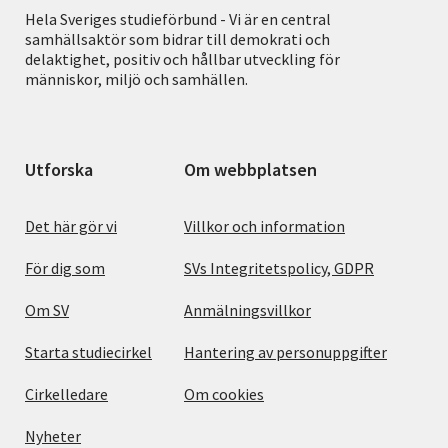
Hela Sveriges studieförbund - Vi är en central
samhällsaktör som bidrar till demokrati och
delaktighet, positiv och hållbar utveckling för
människor, miljö och samhällen.
Utforska
Om webbplatsen
Det här gör vi
Villkor och information
För dig som
SVs Integritetspolicy, GDPR
Om SV
Anmälningsvillkor
Starta studiecirkel
Hantering av personuppgifter
Cirkelledare
Om cookies
Nyheter