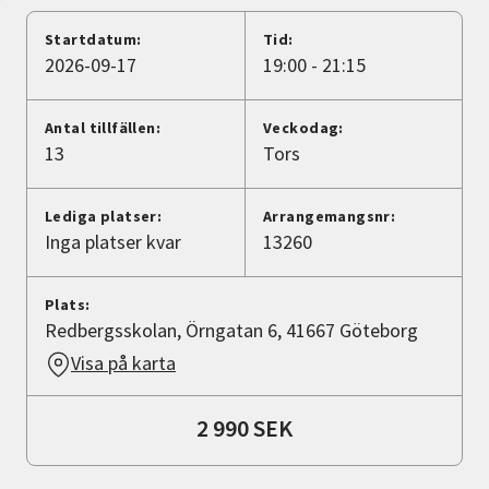
Nyheter
Startdatum:
Tid:
2026-09-17
19:00 - 21:15
Avdelningar
Antal tillfällen:
Veckodag:
13
Tors
Lyssna
Lediga platser:
Arrangemangsnr:
Inga platser kvar
13260
Plats:
Redbergsskolan, Örngatan 6, 41667 Göteborg
Visa på karta
2 990 SEK