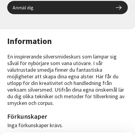
Anmäl dig
Information
En inspirerande silversmideskurs som lämpar sig
såväl för nybörjare som vana utövare. I vår
välutrustade smedja finner du fantastiska
möjligheter att skapa dina egna alster. Här får du
utlopp för din kreativitet och handledning från
verksam silversmed. Utifrån dina egna önskemål lär
du dig olika tekniker och metoder för tillverkning av
smycken och corpus.
Förkunskaper
Inga förkunskaper krävs.