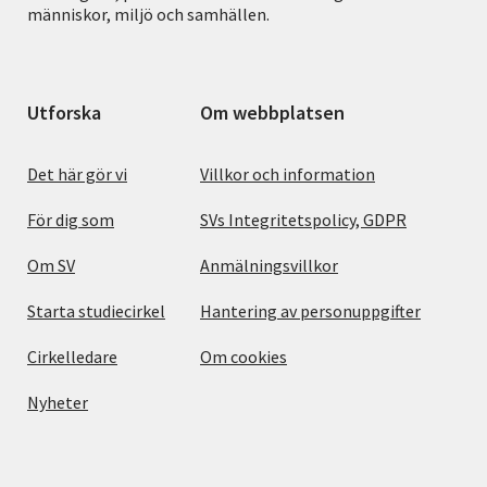
människor, miljö och samhällen.
Utforska
Om webbplatsen
Det här gör vi
Villkor och information
För dig som
SVs Integritetspolicy, GDPR
Om SV
Anmälningsvillkor
Starta studiecirkel
Hantering av personuppgifter
Cirkelledare
Om cookies
Nyheter