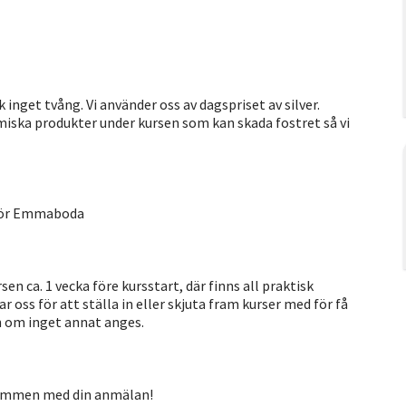
 inget tvång. Vi använder oss av dagspriset av silver.
iska produkter under kursen som kan skada fostret så vi
nför Emmaboda
sen ca. 1 vecka före kursstart, där finns all praktisk
 oss för att ställa in eller skjuta fram kurser med för få
en om inget annat anges.
kommen med din anmälan!