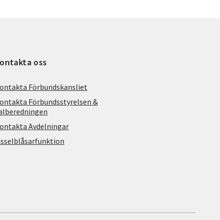
ontakta oss
ontakta Förbundskansliet
ontakta Förbundsstyrelsen &
alberedningen
ontakta Avdelningar
isselblåsarfunktion