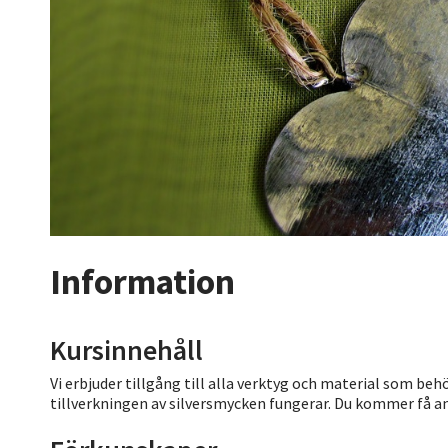
Information
Kursinnehåll
Vi erbjuder tillgång till alla verktyg och material som b
tillverkningen av silversmycken fungerar. Du kommer få an