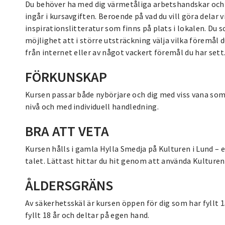
Du behöver ha med dig värmetåliga arbetshandskar och h
ingår i kursavgiften. Beroende på vad du vill göra delar
inspirationslitteratur som finns på plats i lokalen. Du 
möjlighet att i större utsträckning välja vilka föremål d
från internet eller av något vackert föremål du har sett
FÖRKUNSKAP
Kursen passar både nybörjare och dig med viss vana som 
nivå och med individuell handledning.
BRA ATT VETA
Kursen hålls i gamla Hylla Smedja på Kulturen i Lund – 
talet. Lättast hittar du hit genom att använda Kulture
ÅLDERSGRÄNS
Av säkerhetsskäl är kursen öppen för dig som har fyllt 1
fyllt 18 år och deltar på egen hand.