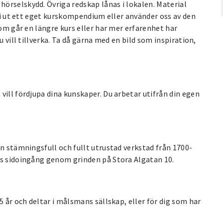
örselskydd. Övriga redskap lånas i lokalen. Material
 vi ut ett eget kurskompendium eller använder oss av den
som går en längre kurs eller har mer erfarenhet har
u vill tillverka. Ta då gärna med en bild som inspiration,
.
vill fördjupa dina kunskaper. Du arbetar utifrån din egen
en stämningsfull och fullt utrustad verkstad från 1700-
ns sidoingång genom grinden på Stora Algatan 10.
5 år och deltar i målsmans sällskap, eller för dig som har