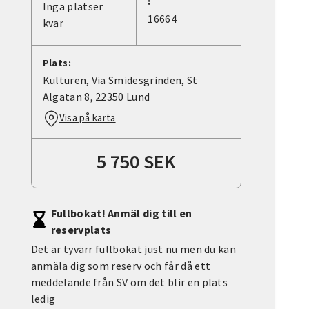
:
Inga platser
16664
kvar
Plats:
Kulturen, Via Smidesgrinden, St
Algatan 8, 22350 Lund
Visa på karta
5 750 SEK
Fullbokat! Anmäl dig till en
reservplats
Det är tyvärr fullbokat just nu men du kan
anmäla dig som reserv och får då ett
meddelande från SV om det blir en plats
ledig