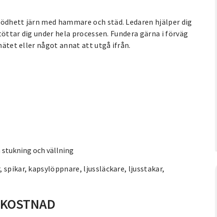
lödhett järn med hammare och städ. Ledaren hjälper dig
stöttar dig under hela processen. Fundera gärna i förväg
nätet eller något annat att utgå ifrån.
 stukning och vällning
spikar, kapsylöppnare, ljussläckare, ljusstakar,
LKOSTNAD