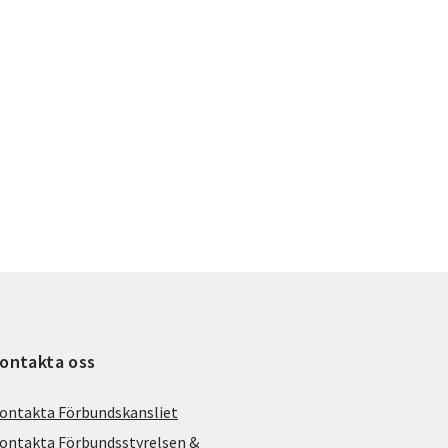
ontakta oss
ontakta Förbundskansliet
ontakta Förbundsstyrelsen &