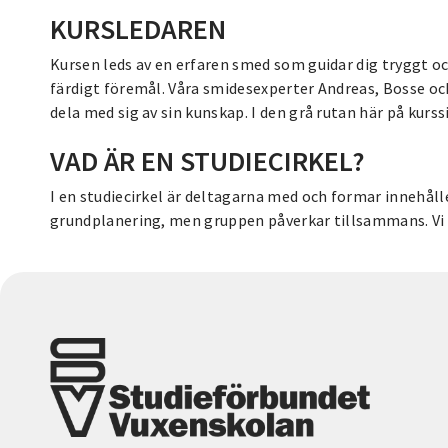
KURSLEDAREN
Kursen leds av en erfaren smed som guidar dig tryggt o
färdigt föremål. Våra smidesexperter Andreas, Bosse oc
dela med sig av sin kunskap. I den grå rutan här på kurs
VAD ÄR EN STUDIECIRKEL?
I en studiecirkel är deltagarna med och formar innehålle
grundplanering, men gruppen påverkar tillsammans. Vi d