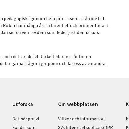
ch pedagogiskt genom hela processen – från idé till
h Robin har många års erfarenhet och brinner för att
sidan ser du vem av dem som leder just denna kurs.
t och deltar aktivt. Cirkelledaren står för en
elar gärna frågor i gruppen och lär oss av varandra.
Utforska
Om webbplatsen
K
Det här gör vi
Villkor och information
K
För dig som
SVs Integritetspolicy, GDPR
K