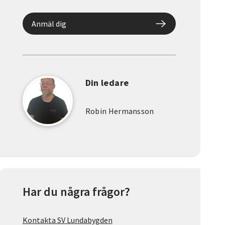
Anmäl dig
Din ledare
Robin Hermansson
Har du några frågor?
Kontakta SV Lundabygden