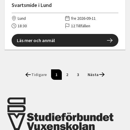
Svartsmide i Lund
Lund
fre 2026-09-11
18:30
12 Tillfällen
Läs mer och anmäl
Tidigare
1
2
3
Nästa