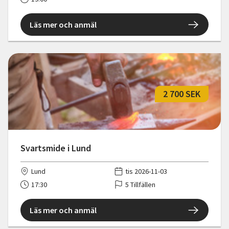
Läs mer och anmäl
2 700 SEK
Svartsmide i Lund
Lund
tis 2026-11-03
17:30
5 Tillfällen
Läs mer och anmäl