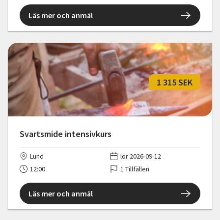
Läs mer och anmäl
1 315 SEK
Svartsmide intensivkurs
Lund
lör 2026-09-12
12:00
1 Tillfällen
Läs mer och anmäl