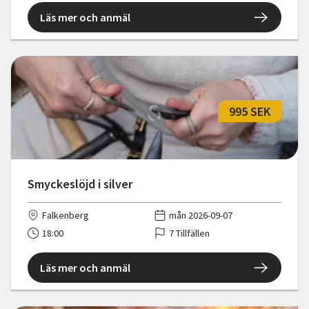
Läs mer och anmäl
995 SEK
Smyckeslöjd i silver
Falkenberg
mån 2026-09-07
18:00
7 Tillfällen
Läs mer och anmäl