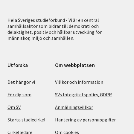
Hela Sveriges studieförbund - Vi är en central
samhällsaktör som bidrar till demokrati och
delaktighet, positiv och hållbar utveckling för
människor, miljö och samhällen.
Utforska
Om webbplatsen
Det här gör vi
Villkor och information
För dig som
SVs Integritetspolicy, GDPR
Om SV
Anmälningsvillkor
Starta studiecirkel
Hantering av personuppgifter
Cirkelledare
Om cookies