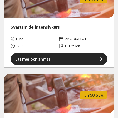
Svartsmide intensivkurs
Lund
lör 2026-11-21
12:00
1 Tillfällen
Läs mer och anmäl
5 750 SEK