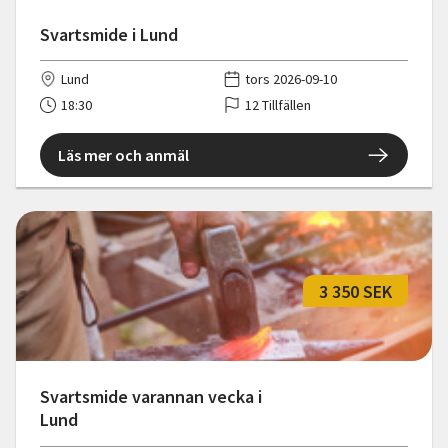
Svartsmide i Lund
Lund
tors 2026-09-10
18:30
12 Tillfällen
Läs mer och anmäl
3 350 SEK
Svartsmide varannan vecka i
Lund