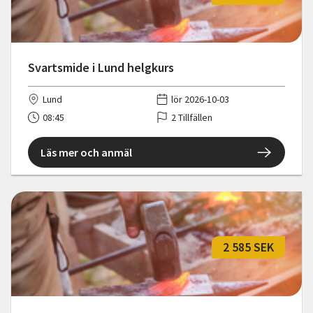
Svartsmide i Lund helgkurs
Lund
lör 2026-10-03
08:45
2 Tillfällen
Läs mer och anmäl
2 585 SEK