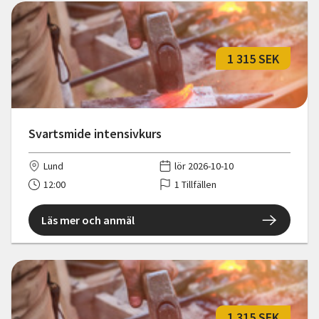
1 315 SEK
Svartsmide intensivkurs
Lund
lör 2026-10-10
12:00
1 Tillfällen
Läs mer och anmäl
1 315 SEK