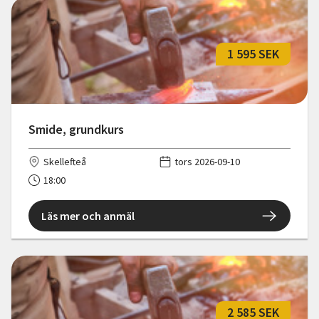
1 595 SEK
Smide, grundkurs
Skellefteå
tors 2026-09-10
18:00
Läs mer och anmäl
2 585 SEK