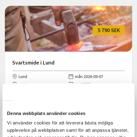
5 790 SEK
Svartsmide i Lund
Lund
mån 2026-09-07
18:30
12 Tillfällen
Läs mer och anmäl
Denna webbplats använder cookies
Vi använder cookies för att leverera bästa möjliga
upplevelse på webbplatsen samt för att anpassa tjänster,