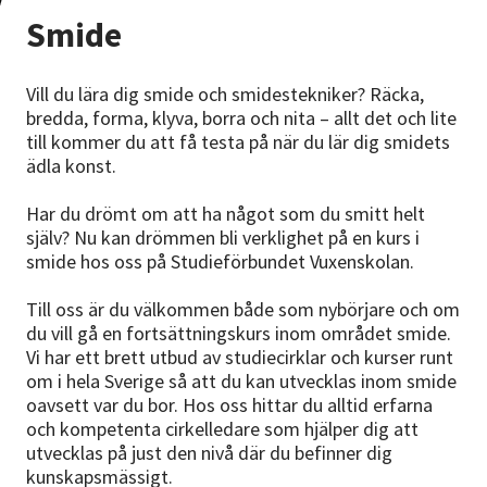
Nyheter
Smide
Avdelningar
Vill du lära dig smide och smidestekniker? Räcka,
bredda, forma, klyva, borra och nita – allt det och lite
till kommer du att få testa på när du lär dig smidets
Lyssna
ädla konst.
Har du drömt om att ha något som du smitt helt
själv? Nu kan drömmen bli verklighet på en kurs i
smide hos oss på Studieförbundet Vuxenskolan.
Till oss är du välkommen både som nybörjare och om
du vill gå en fortsättningskurs inom området smide.
Vi har ett brett utbud av studiecirklar och kurser runt
om i hela Sverige så att du kan utvecklas inom smide
oavsett var du bor. Hos oss hittar du alltid erfarna
och kompetenta cirkelledare som hjälper dig att
utvecklas på just den nivå där du befinner dig
kunskapsmässigt.