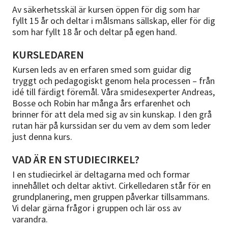
Av säkerhetsskäl är kursen öppen för dig som har
fyllt 15 år och deltar i målsmans sällskap, eller för dig
som har fyllt 18 år och deltar på egen hand.
KURSLEDAREN
Kursen leds av en erfaren smed som guidar dig
tryggt och pedagogiskt genom hela processen – från
idé till färdigt föremål. Våra smidesexperter Andreas,
Bosse och Robin har många års erfarenhet och
brinner för att dela med sig av sin kunskap. I den grå
rutan här på kurssidan ser du vem av dem som leder
just denna kurs.
VAD ÄR EN STUDIECIRKEL?
I en studiecirkel är deltagarna med och formar
innehållet och deltar aktivt. Cirkelledaren står för en
grundplanering, men gruppen påverkar tillsammans.
Vi delar gärna frågor i gruppen och lär oss av
varandra.