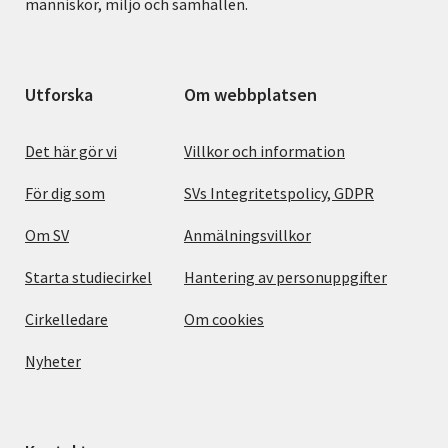
människor, miljö och samhällen.
Utforska
Om webbplatsen
Det här gör vi
Villkor och information
För dig som
SVs Integritetspolicy, GDPR
Om SV
Anmälningsvillkor
Starta studiecirkel
Hantering av personuppgifter
Cirkelledare
Om cookies
Nyheter