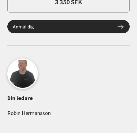
3 350 SEK
Anmäl dig
Din ledare
Robin Hermansson