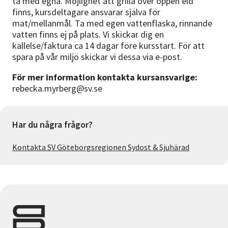
ta med egna. Möjlighet att grilla över öppen eld
finns, kursdeltagare ansvarar själva för
mat/mellanmål. Ta med egen vattenflaska, rinnande
vatten finns ej på plats. Vi skickar dig en
kallelse/faktura ca 14 dagar före kursstart. För att
spara på vår miljö skickar vi dessa via e-post.
För mer information kontakta kursansvarige:
rebecka.myrberg@sv.se
Har du några frågor?
Kontakta SV Göteborgsregionen Sydost & Sjuhärad