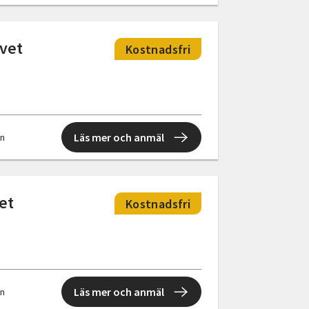
ivet
Kostnadsfri
Läs mer och anmäl
en
et
Kostnadsfri
Läs mer och anmäl
en