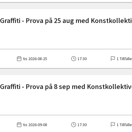
Graffiti - Prova på 25 aug med Konstkollekt
tis 2026-08-25
17:30
1 Tillfäll
Graffiti - Prova på 8 sep med Konstkollektiv
tis 2026-09-08
17:30
1 Tillfäll