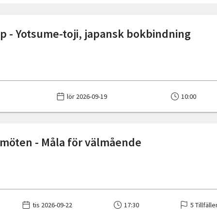
 - Yotsume-toji, japansk bokbindning
lör 2026-09-19
10:00
 möten - Måla för välmående
tis 2026-09-22
17:30
5 Tillfälle