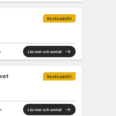
Kostnadsfri
Läs mer och anmäl
n
ivet
Kostnadsfri
Läs mer och anmäl
en