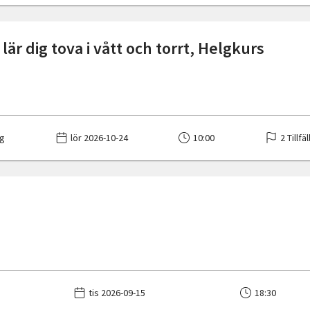
lär dig tova i vått och torrt, Helgkurs
g
lör 2026-10-24
10:00
2 Tillfä
tis 2026-09-15
18:30