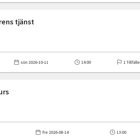
årens tjänst
sön 2026-10-11
14:00
1 Tillfäll
urs
fre 2026-08-14
13:00