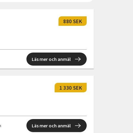
880 SEK
Läs mer och anmäl
1 330 SEK
Läs mer och anmäl
n