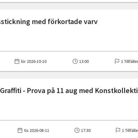
sstickning med förkortade varv
lör 2026-10-10
13:00
1 Tillfälle
Graffiti - Prova på 11 aug med Konstkollekt
tis 2026-08-11
17:30
1 Tillfäll