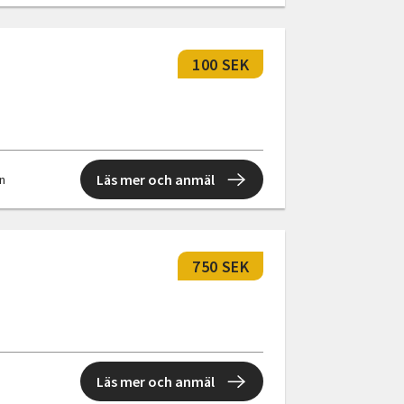
100 SEK
Läs mer och anmäl
en
750 SEK
Läs mer och anmäl