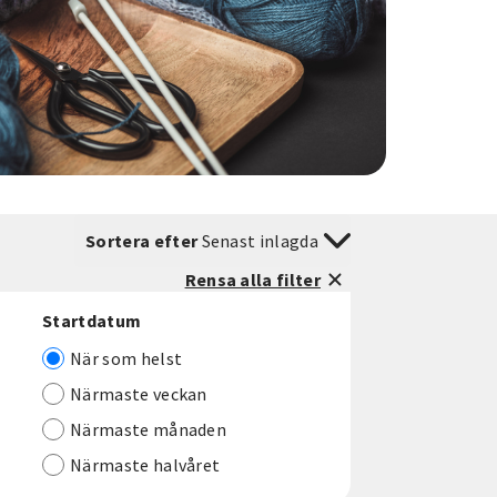
Sortera efter
Senast inlagda
Rensa alla filter
Startdatum
När som helst
Närmaste veckan
Närmaste månaden
Närmaste halvåret