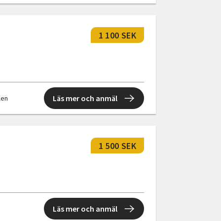
1 100 SEK
Läs mer och anmäl
llen
1 500 SEK
Läs mer och anmäl