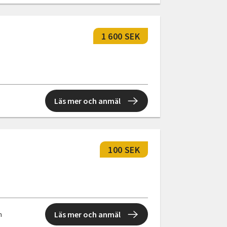
1 600 SEK
Läs mer och anmäl
100 SEK
Läs mer och anmäl
n