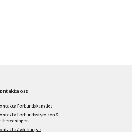
ontakta oss
ontakta Förbundskansliet
ontakta Förbundsstyrelsen &
alberedningen
ontakta Avdelningar