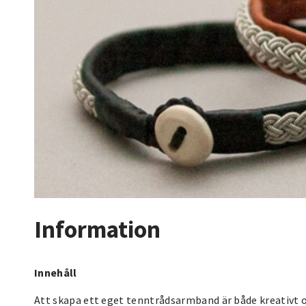
Information
Innehåll
Att skapa ett eget tenntrådsarmband är både kreativt oc