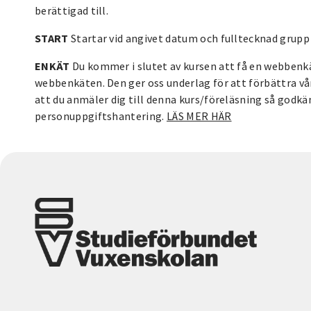
berättigad till.
START
Startar vid angivet datum och fulltecknad grupp
ENKÄT
Du kommer i slutet av kursen att få en webbenkät
webbenkäten. Den ger oss underlag för att förbättra v
att du anmäler dig till denna kurs/föreläsning så godk
personuppgiftshantering.
LÄS MER HÄR