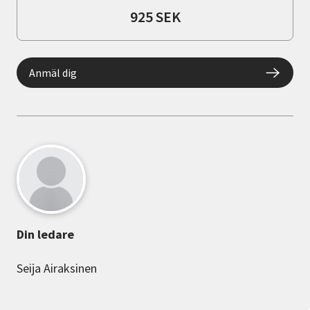
925 SEK
Anmäl dig
Din ledare
Seija Airaksinen