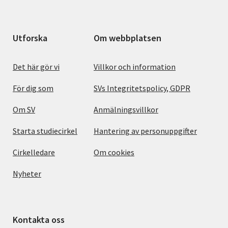
Utforska
Om webbplatsen
Det här gör vi
Villkor och information
För dig som
SVs Integritetspolicy, GDPR
Om SV
Anmälningsvillkor
Starta studiecirkel
Hantering av personuppgifter
Cirkelledare
Om cookies
Nyheter
Kontakta oss