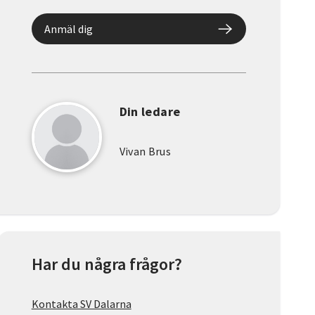
Anmäl dig
Din ledare
Vivan Brus
Har du några frågor?
Kontakta SV Dalarna