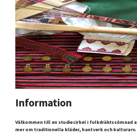
Information
Välkommen till en studiecirkel i folkdräktssömnad av
mer om traditionella kläder, hantverk och kulturarv.