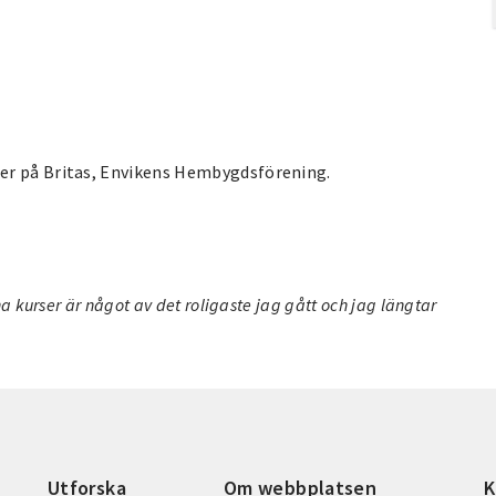
er på Britas, Envikens Hembygdsförening.
a kurser är något av det roligaste jag gått och jag längtar
Utforska
Om webbplatsen
K