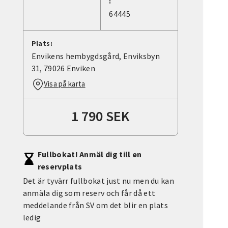
:
64445
Plats:
Envikens hembygdsgård, Enviksbyn
31, 79026 Enviken
Visa på karta
1 790 SEK
Fullbokat! Anmäl dig till en
reservplats
Det är tyvärr fullbokat just nu men du kan
anmäla dig som reserv och får då ett
meddelande från SV om det blir en plats
ledig